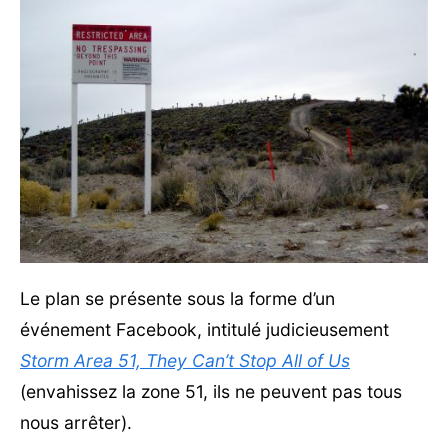
Le plan se présente sous la forme d’un
événement Facebook, intitulé judicieusement
Storm Area 51, They Can’t Stop All of Us
(envahissez la zone 51, ils ne peuvent pas tous
nous arrêter).