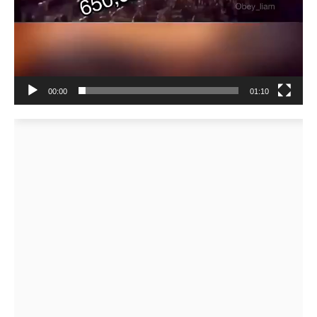
00:00
01:10