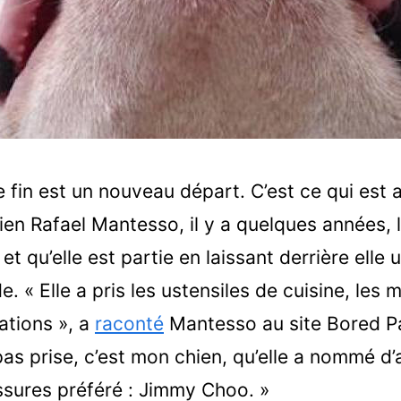
 fin est un nouveau départ. C’est ce qui est a
silien Rafael Mantesso, il y a quelques années, 
t qu’elle est partie en laissant derrière elle
 « Elle a pris les ustensiles de cuisine, les 
ations », a
raconté
Mantesso au site Bored Pa
 pas prise, c’est mon chien, qu’elle a nommé d
ssures préféré : Jimmy Choo. »