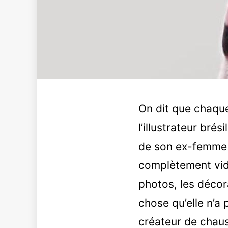
On dit que chaque
l’illustrateur bré
de son ex-femme e
complètement vide.
photos, les décor
chose qu’elle n’a
créateur de chau