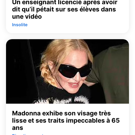
Un enseignant licencié après avoir
dit qu’il pétait sur ses élèves dans
une vidéo
Insolite
Madonna exhibe son visage très
lisse et ses traits impeccables à 65
ans