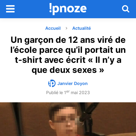
Accueil
Actualité
Un garçon de 12 ans viré de
l’école parce qu’il portait un
t-shirt avec écrit « Il n’y a
que deux sexes »
Janvier Doyon
er
Publié le
1
mai 2023