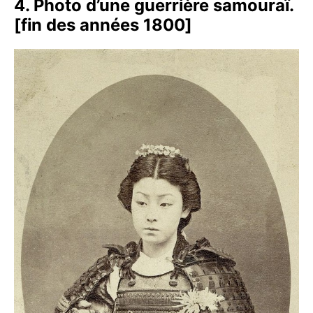
4. Photo d’une guerrière samouraï.
[fin des années 1800]