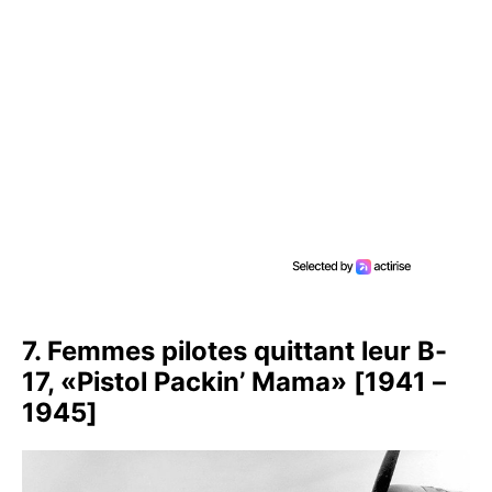
7. Femmes pilotes quittant leur B-
17, «Pistol Packin’ Mama» [1941 –
1945]