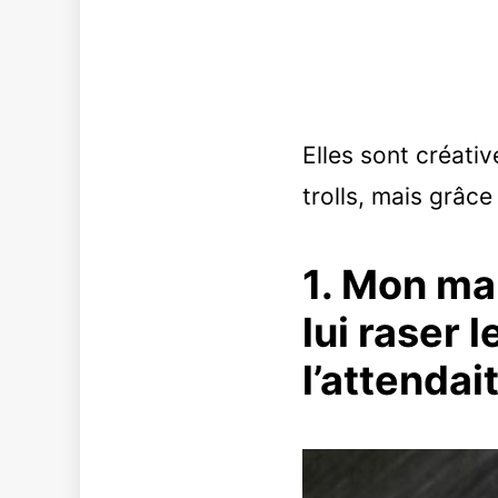
Elles sont créativ
trolls, mais grâce
1. Mon mar
lui raser l
l’attendai