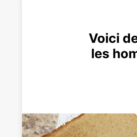
Voici d
les ho