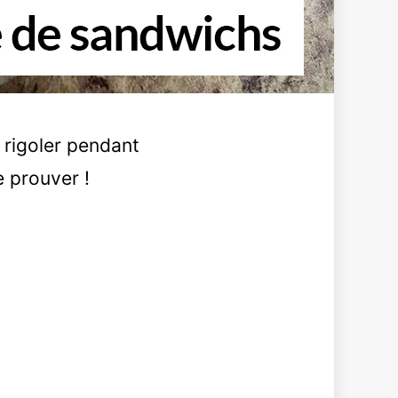
 rigoler pendant
e prouver !