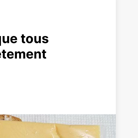
que tous
ètement