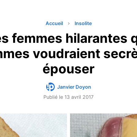
Accueil
Insolite
es femmes hilarantes 
mmes voudraient secr
épouser
Janvier Doyon
Publié le
13 avril 2017