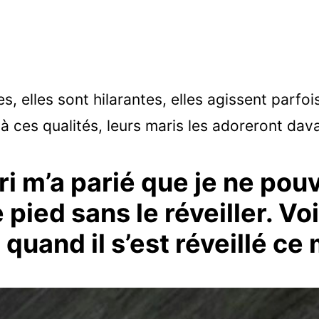
es, elles sont hilarantes, elles agissent parf
 à ces qualités, leurs maris les adoreront dav
i m’a parié que je ne pou
e pied sans le réveiller. Vo
t quand il s’est réveillé ce