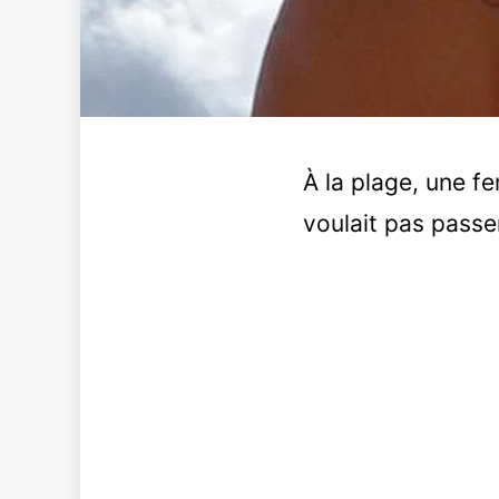
À la plage, une f
voulait pas passer