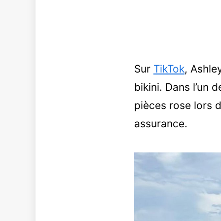
Sur
TikTok
, Ashle
bikini. Dans l’un 
pièces rose lors d
assurance.