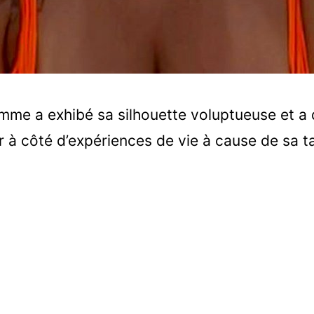
emme a exhibé sa silhouette voluptueuse et a d
 à côté d’expériences de vie à cause de sa tai