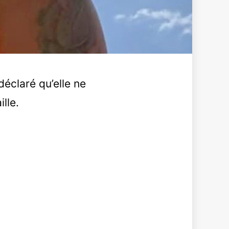
éclaré qu’elle ne
lle.