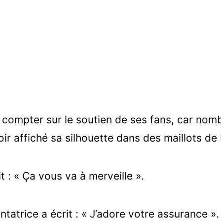
 compter sur le soutien de ses fans, car nomb
avoir affiché sa silhouette dans des maillots d
t : « Ça vous va à merveille ».
atrice a écrit : « J’adore votre assurance ».