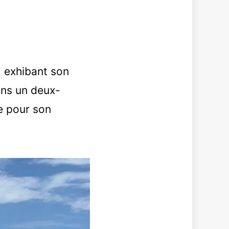
, exhibant son
dans un deux-
ée pour son