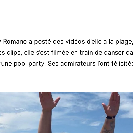
y Romano a posté des vidéos d’elle à la plage
des clips, elle s’est filmée en train de danser 
’une pool party. Ses admirateurs l’ont félicit