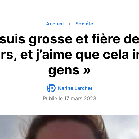
Accueil
Société
 suis grosse et fière d
s, et j’aime que cela ir
gens »
Karine Larcher
Publié le
17 mars 2023