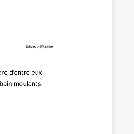
re d’entre eux
e bain moulants.