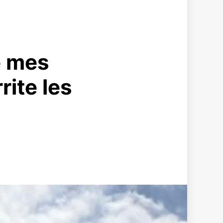
e mes
rite les