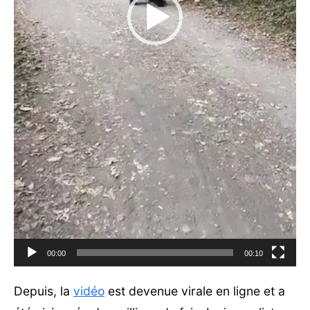
00:00
00:10
Depuis, la
vidéo
est devenue virale en ligne et a