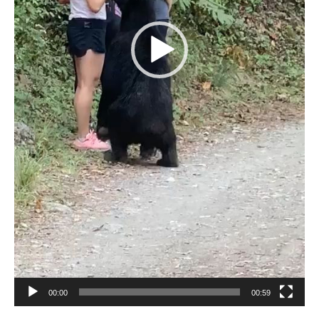
00:00
00:59