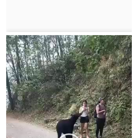
Lecteur
vidéo