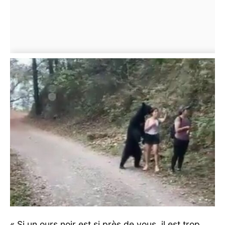
« Si un ours noir est si près de vous, il est trop