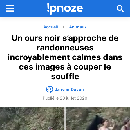
Accueil
Animaux
Un ours noir s’approche de
randonneuses
incroyablement calmes dans
ces images à couper le
souffle
Janvier Doyon
Publié le
20 juillet 2020