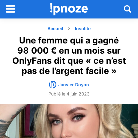
Accueil
Insolite
Une femme qui a gagné
98 000 € en un mois sur
OnlyFans dit que « ce n’est
pas de l’argent facile »
Janvier Doyon
Publié le
4 juin 2023