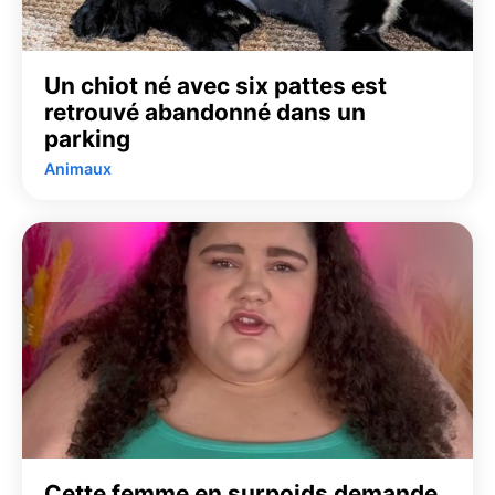
Un chiot né avec six pattes est
retrouvé abandonné dans un
parking
Animaux
Cette femme en surpoids demande