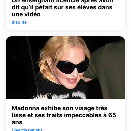
Un enseignant licencié après avoir
dit qu’il pétait sur ses élèves dans
une vidéo
Insolite
Madonna exhibe son visage très
lisse et ses traits impeccables à 65
ans
Divertissement