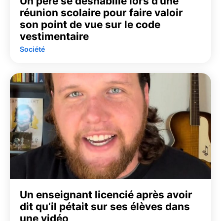
Un père se déshabille lors d’une
réunion scolaire pour faire valoir
son point de vue sur le code
vestimentaire
Société
Un enseignant licencié après avoir
dit qu’il pétait sur ses élèves dans
une vidéo