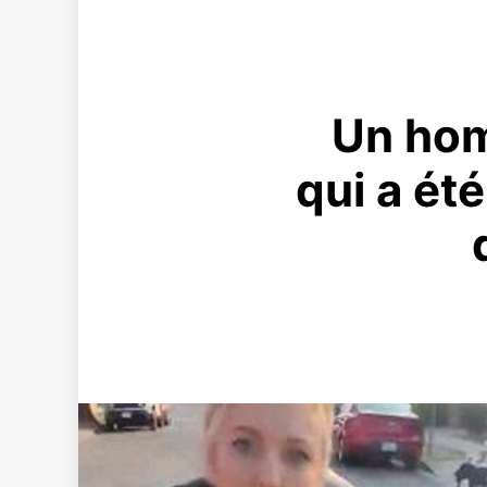
Un hom
qui a été