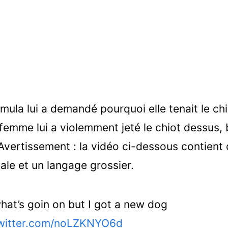
omula lui a demandé pourquoi elle tenait le ch
 femme lui a violemment jeté le chiot dessus, 
Avertissement : la vidéo ci-dessous contient
ale et un langage grossier.
hat’s goin on but I got a new dog
twitter.com/noLZKNYO6d