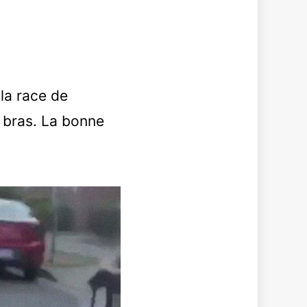
 la race de
s bras. La bonne