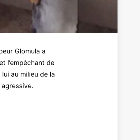
ppeur Glomula a
et l’empêchant de
ui au milieu de la
 agressive.