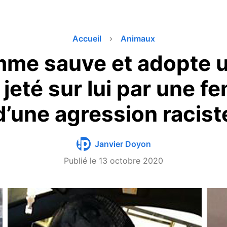
Accueil
Animaux
me sauve et adopte u
 jeté sur lui par une 
d’une agression racist
Janvier Doyon
Publié le
13 octobre 2020