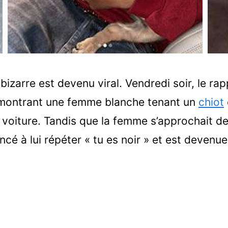
bizarre est devenu viral. Vendredi soir, le ra
ontrant une femme blanche tenant un
chiot
voiture. Tandis que la femme s’approchait de l
cé à lui répéter « tu es noir » et est devenue