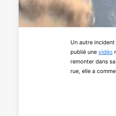
Un autre incident 
publié une
vidéo
m
remonter dans sa 
rue, elle a commen