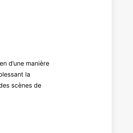
ien d’une manière
blessant la
 des scènes de