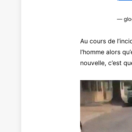
— glo
Au cours de l’inci
l’homme alors qu’e
nouvelle, c’est q