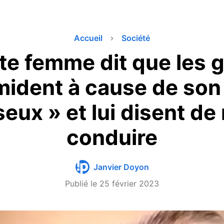
Accueil
Société
te femme dit que les 
imident à cause de son
eux » et lui disent de
conduire
Janvier Doyon
Publié le
25 février 2023