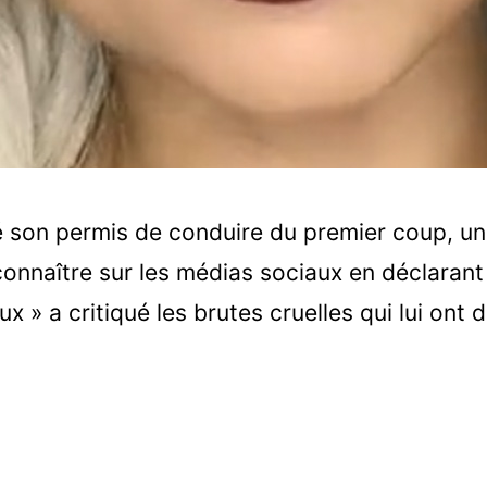
é son permis de conduire du premier coup, u
 connaître sur les médias sociaux en déclarant
x » a critiqué les brutes cruelles qui lui ont 