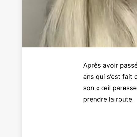
Après avoir pass
ans qui s’est fait
son « œil paresseu
prendre la route.