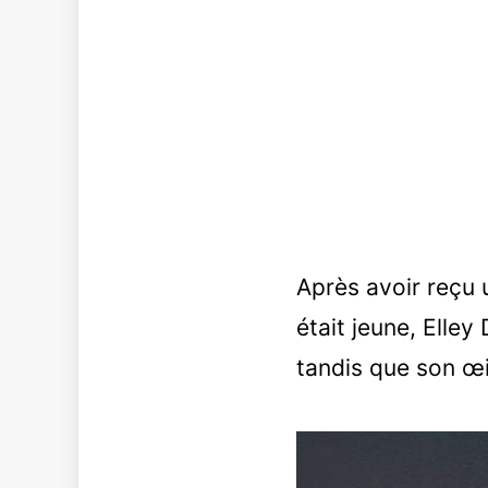
Après avoir reçu 
était jeune, Elley
tandis que son œil