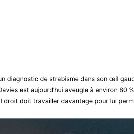
un diagnostic de strabisme dans son œil gauc
 Davies est aujourd’hui aveugle à environ 80 %
 droit doit travailler davantage pour lui perm