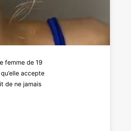
ne femme de 19
 qu’elle accepte
dit de ne jamais