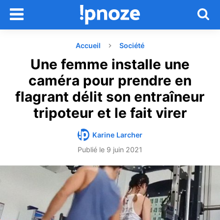
Accueil
Société
Une femme installe une
caméra pour prendre en
flagrant délit son entraîneur
tripoteur et le fait virer
Karine Larcher
Publié le
9 juin 2021