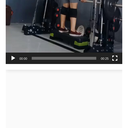
00:00
00:25