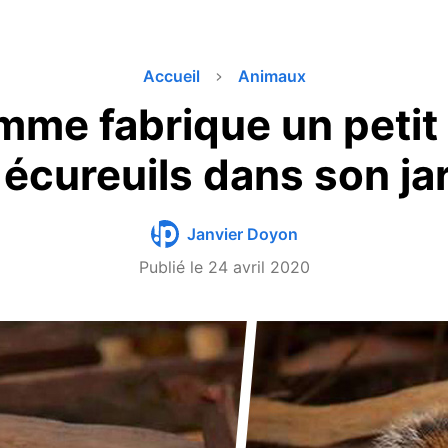
Accueil
Animaux
me fabrique un petit 
 écureuils dans son ja
Janvier Doyon
Publié le
24 avril 2020