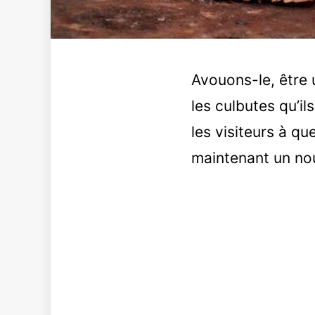
Avouons-le, être 
les culbutes qu’il
les visiteurs à q
maintenant un nou