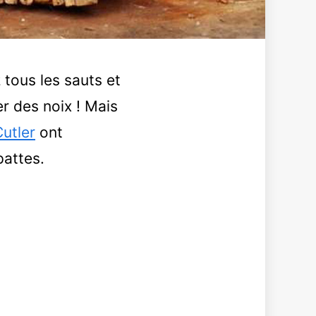
 tous les sauts et
er des noix ! Mais
utler
ont
pattes.