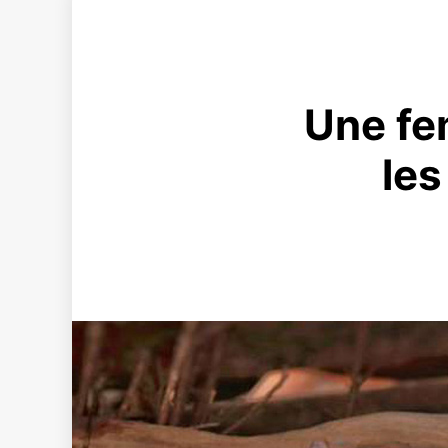
Une fem
les