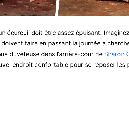
un écureuil doit être assez épuisant. Imaginez
s doivent faire en passant la journée à cherch
ueue duveteuse dans l’arrière-cour de
Sharon C
vel endroit confortable pour se reposer les 