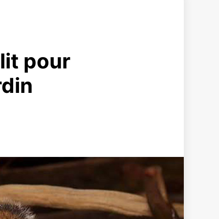
lit pour
rdin