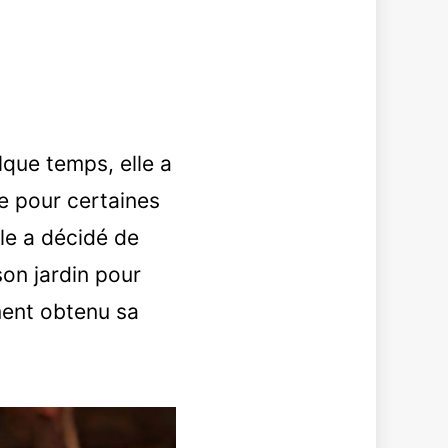
lque temps, elle a
re pour certaines
le a décidé de
son jardin pour
ement obtenu sa