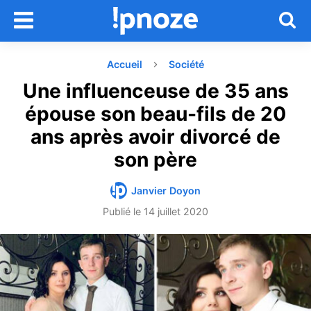
Accueil
Société
Une influenceuse de 35 ans
épouse son beau-fils de 20
ans après avoir divorcé de
son père
Janvier Doyon
Publié le
14 juillet 2020