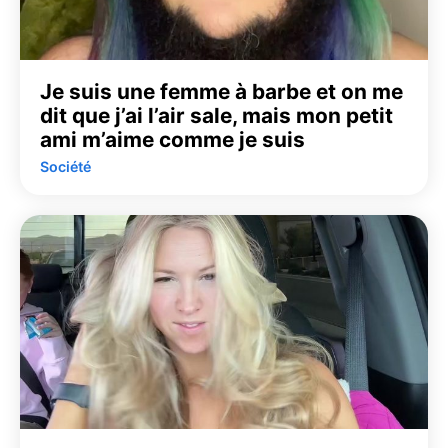
Je suis une femme à barbe et on me
dit que j’ai l’air sale, mais mon petit
ami m’aime comme je suis
Société