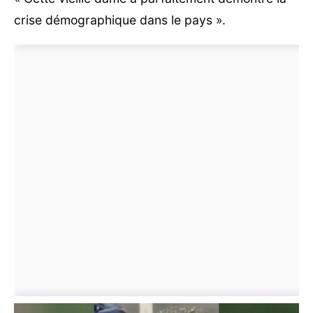
crise démographique dans le pays ».