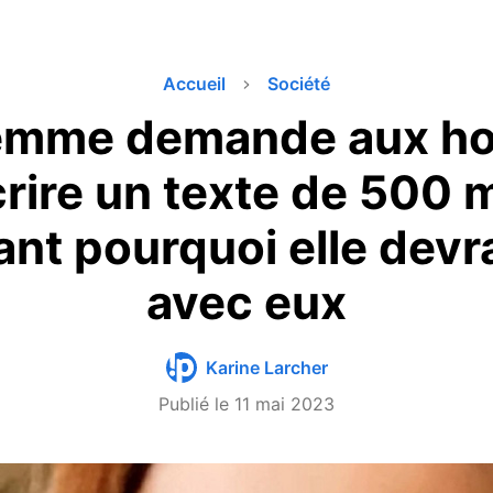
Accueil
Société
emme demande aux 
crire un texte de 500 
nt pourquoi elle devra
avec eux
Karine Larcher
Publié le
11 mai 2023