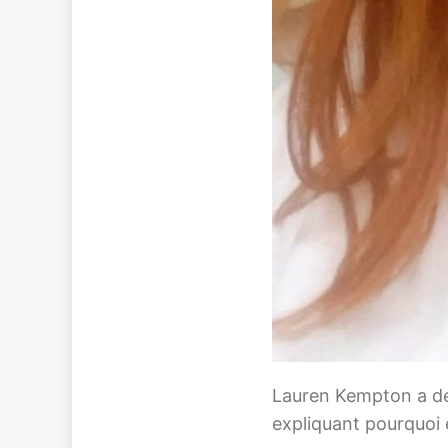
Lauren Kempton a dem
expliquant pourquoi e