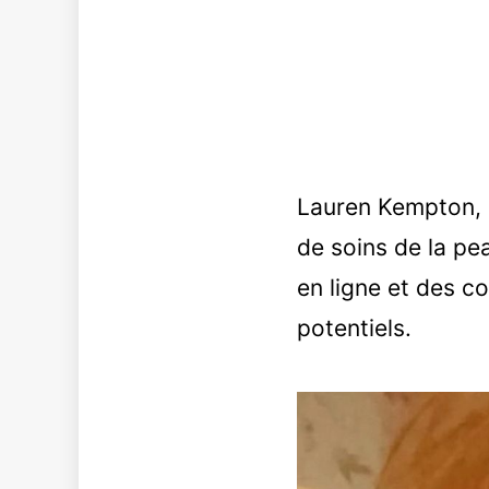
Lauren Kempton, u
de soins de la pe
en ligne et des c
potentiels.