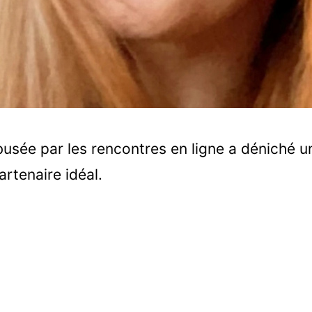
sée par les rencontres en ligne a déniché un
artenaire idéal.