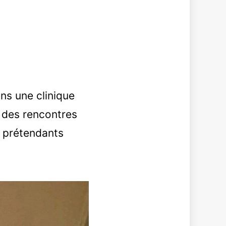
ns une clinique
» des rencontres
s prétendants