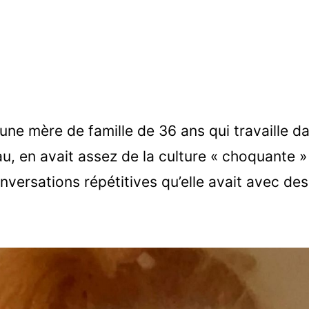
ne mère de famille de 36 ans qui travaille da
au, en avait assez de la culture « choquante 
onversations répétitives qu’elle avait avec de