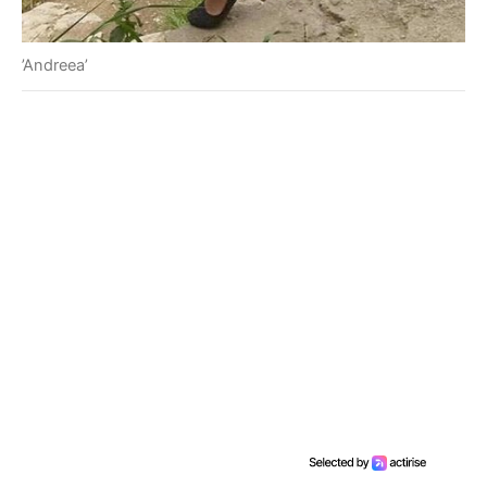
’Andreea’