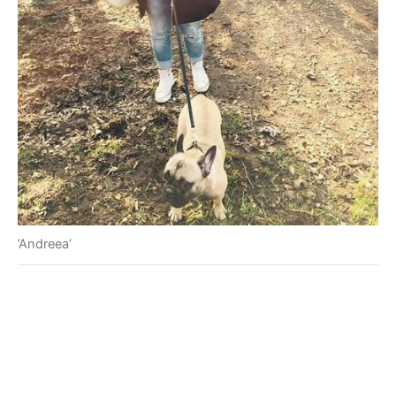
’Andreea’