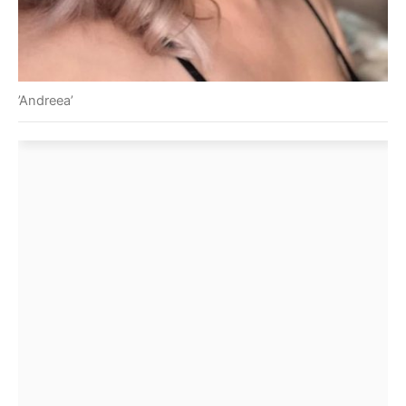
’Andreea’