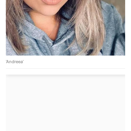
’Andreea’