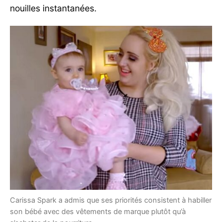
nouilles instantanées.
Carissa Spark a admis que ses priorités consistent à habiller
son bébé avec des vêtements de marque plutôt qu’à