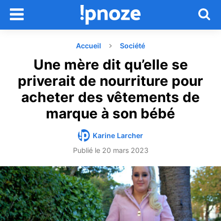
Accueil
Société
Une mère dit qu’elle se
priverait de nourriture pour
acheter des vêtements de
marque à son bébé
Karine Larcher
Publié le
20 mars 2023