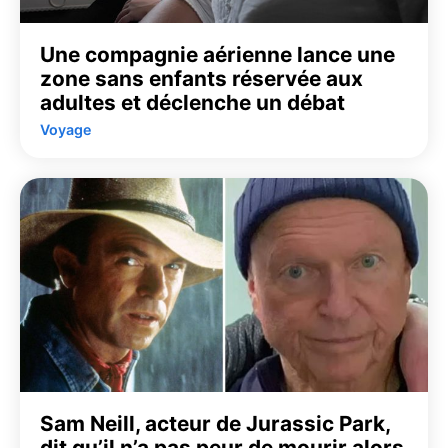
Une compagnie aérienne lance une
zone sans enfants réservée aux
adultes et déclenche un débat
Voyage
Sam Neill, acteur de Jurassic Park,
dit qu’il n’a pas peur de mourir alors