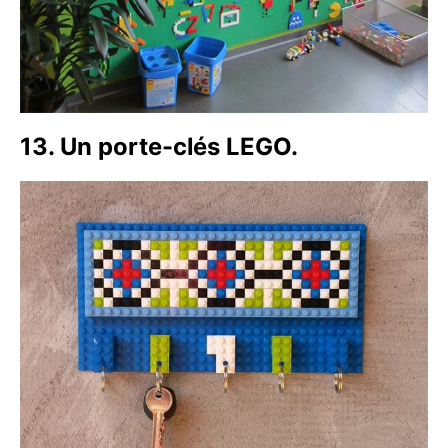
13. Un porte-clés LEGO.