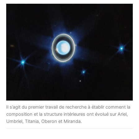
Il s’agit du premier travail de recherche à établir comment la
composition et la structure intérieures ont évolué sur Ariel,
Umbriel, Titania, Oberon et Miranda.