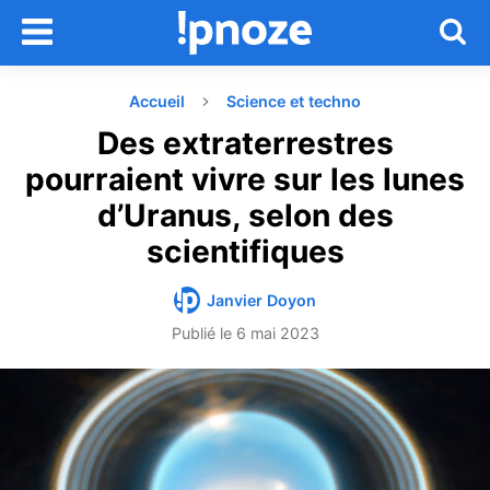
Accueil
Science et techno
Des extraterrestres
pourraient vivre sur les lunes
d’Uranus, selon des
scientifiques
Janvier Doyon
Publié le
6 mai 2023