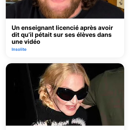
Un enseignant licencié après avoir
dit qu’il pétait sur ses élèves dans
une vidéo
Insolite