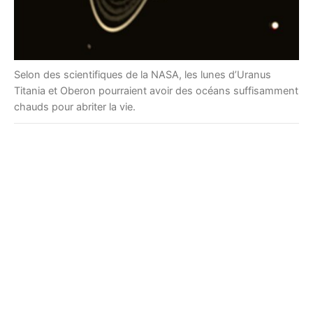
Selon des scientifiques de la NASA, les lunes d’Uranus
Titania et Oberon pourraient avoir des océans suffisamment
chauds pour abriter la vie.