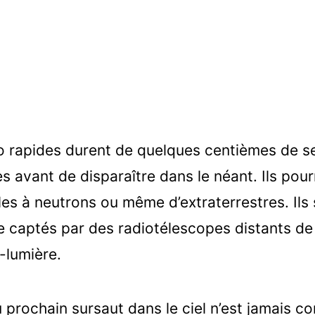
io rapides durent de quelques centièmes de 
s avant de disparaître dans le néant. Ils pour
iles à neutrons ou même d’extraterrestres. Ils
re captés par des radiotélescopes distants de
-lumière.
prochain sursaut dans le ciel n’est jamais co