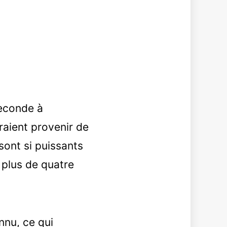
seconde à
raient provenir de
 sont si puissants
 plus de quatre
nnu, ce qui