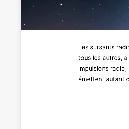
Les sursauts radi
tous les autres, a
impulsions radio, 
émettent autant d’