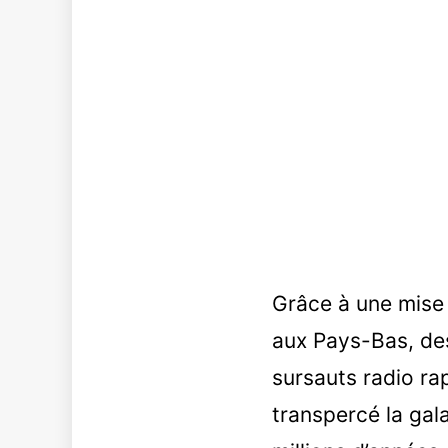
Grâce à une mise
aux Pays-Bas, des
sursauts radio ra
transpercé la gala