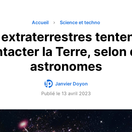
Accueil
Science et techno
extraterrestres tente
tacter la Terre, selon
astronomes
Janvier Doyon
Publié le
13 avril 2023