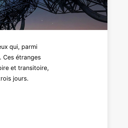
ux qui, parmi
s. Ces étranges
re et transitoire,
rois jours.