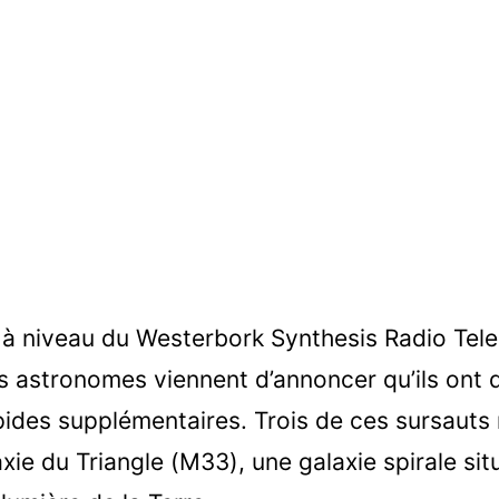
 à niveau du Westerbork Synthesis Radio Tel
 astronomes viennent d’annoncer qu’ils ont 
pides supplémentaires. Trois de ces sursauts 
xie du Triangle (M33), une galaxie spirale si