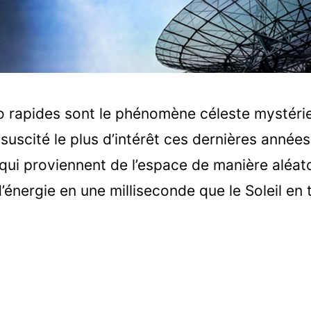
o rapides sont le phénomène céleste mystérie
 suscité le plus d’intérêt ces dernières année
qui proviennent de l’espace de manière aléatoi
énergie en une milliseconde que le Soleil en t