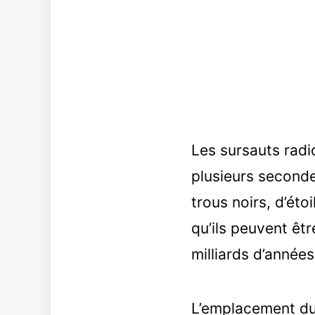
Les sursauts rad
plusieurs seconde
trous noirs, d’éto
qu’ils peuvent êt
milliards d’années
L’emplacement du 