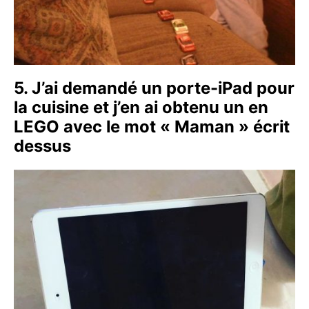
5. J’ai demandé un porte-iPad pour
la cuisine et j’en ai obtenu un en
LEGO avec le mot « Maman » écrit
dessus