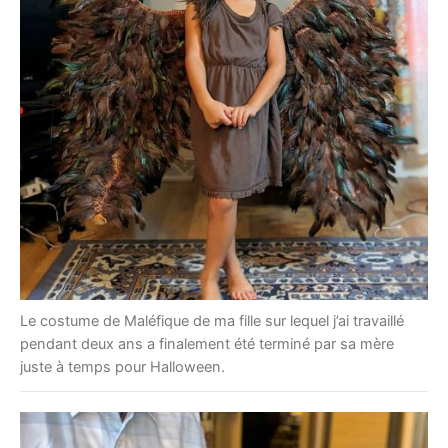
Le costume de Maléfique de ma fille sur lequel j’ai travaillé
pendant deux ans a finalement été terminé par sa mère
juste à temps pour Halloween.