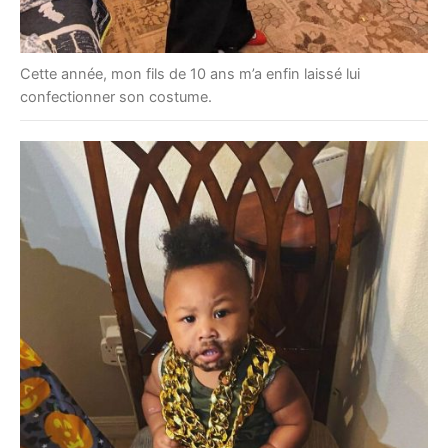
Cette année, mon fils de 10 ans m’a enfin laissé lui
confectionner son costume.