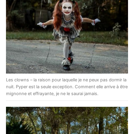
Les clowns – la raison pour laquelle je ne peux pas dormir la
nuit. Pyper est la seule exception. Comment elle arrive à être
mignonne et effrayante, je ne le saurai jamais.