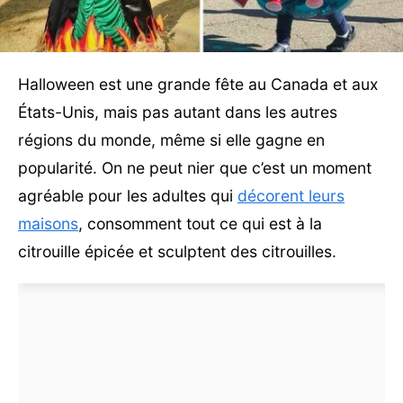
Halloween est une grande fête au Canada et aux
États-Unis, mais pas autant dans les autres
régions du monde, même si elle gagne en
popularité. On ne peut nier que c’est un moment
agréable pour les adultes qui
décorent leurs
maisons
, consomment tout ce qui est à la
citrouille épicée et sculptent des citrouilles.