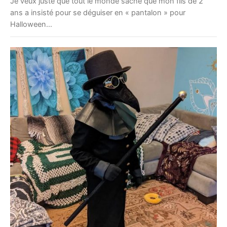
Je veux juste que tout le monde sache que mon fils de 2
ans a insisté pour se déguiser en « pantalon » pour
Halloween…