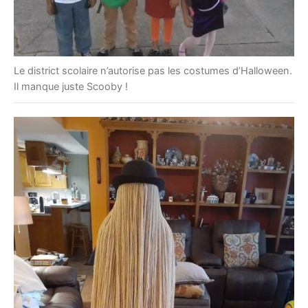
Le district scolaire n’autorise pas les costumes d’Halloween.
Il manque juste Scooby !