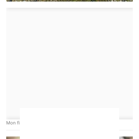
Mon fils de 2 ans en Colonel Sanders.