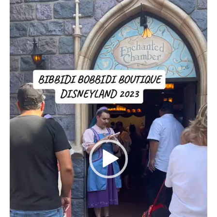
vidéo