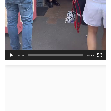
00:00
01:51