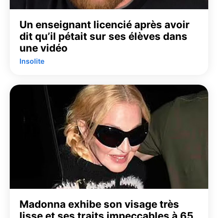
Un enseignant licencié après avoir
dit qu’il pétait sur ses élèves dans
une vidéo
Insolite
Madonna exhibe son visage très
lisse et ses traits impeccables à 65