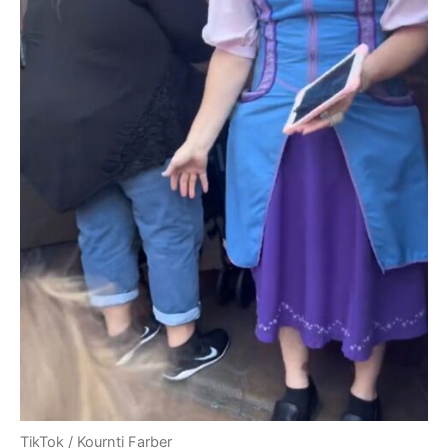
TikTok / Kournti Farber