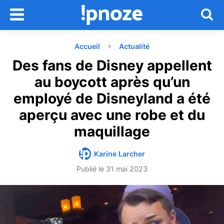
Accueil
Actualité
Des fans de Disney appellent
au boycott après qu’un
employé de Disneyland a été
aperçu avec une robe et du
maquillage
Karine Larcher
Publié le
31 mai 2023