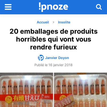
Accueil
Insolite
20 emballages de produits
horribles qui vont vous
rendre furieux
Janvier Doyon
Publié le
16 janvier 2018