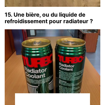
15. Une bière, ou du liquide de
refroidissement pour radiateur ?