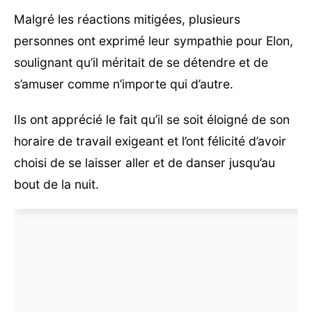
Malgré les réactions mitigées, plusieurs
personnes ont exprimé leur sympathie pour Elon,
soulignant qu’il méritait de se détendre et de
s’amuser comme n’importe qui d’autre.
Ils ont apprécié le fait qu’il se soit éloigné de son
horaire de travail exigeant et l’ont félicité d’avoir
choisi de se laisser aller et de danser jusqu’au
bout de la nuit.