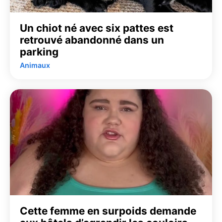
Un chiot né avec six pattes est
retrouvé abandonné dans un
parking
Animaux
Cette femme en surpoids demande