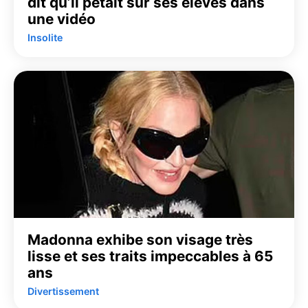
dit qu’il pétait sur ses élèves dans
une vidéo
Insolite
Madonna exhibe son visage très
lisse et ses traits impeccables à 65
ans
Divertissement