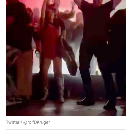
Twitter / @rolfDKruger