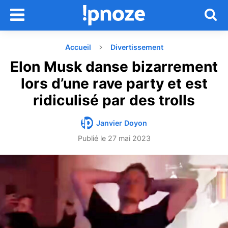
Accueil
Divertissement
Elon Musk danse bizarrement
lors d’une rave party et est
ridiculisé par des trolls
Janvier Doyon
Publié le
27 mai 2023