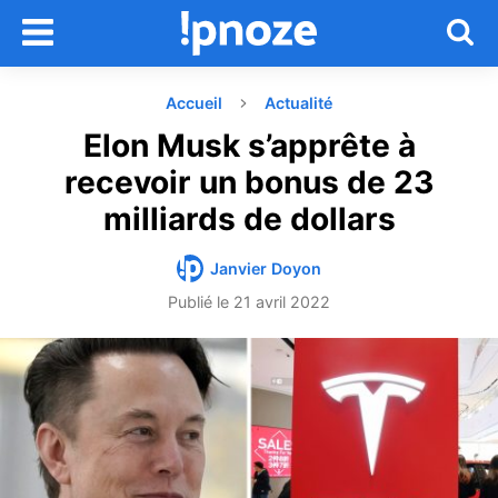
Accueil
Actualité
Elon Musk s’apprête à
recevoir un bonus de 23
milliards de dollars
Janvier Doyon
Publié le
21 avril 2022