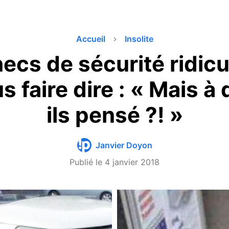
Accueil
Insolite
ecs de sécurité ridicu
s faire dire : « Mais à 
ils pensé ?! »
Janvier Doyon
Publié le
4 janvier 2018