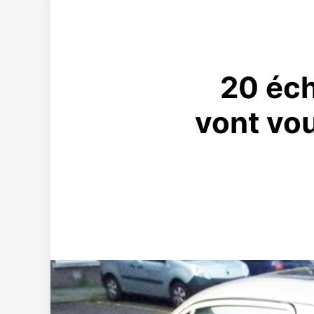
20 éch
vont vou