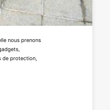
elle nous prenons
 gadgets,
 de protection,