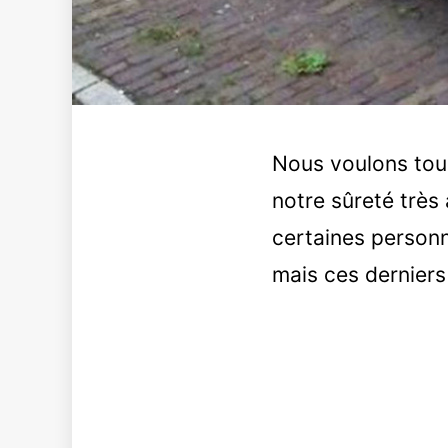
Nous voulons tous
notre sûreté très
certaines personn
mais ces derniers