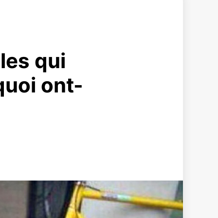
les qui
quoi ont-