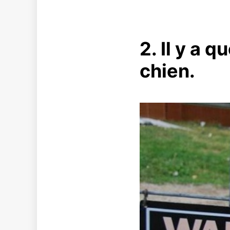
2. Il y a 
chien.