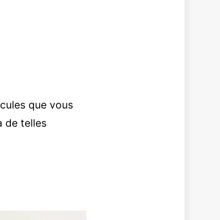
dicules que vous
de telles