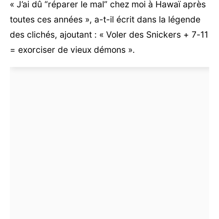
« J’ai dû “réparer le mal” chez moi à Hawaï après
toutes ces années », a-t-il écrit dans la légende
des clichés, ajoutant : « Voler des Snickers + 7-11
= exorciser de vieux démons ».