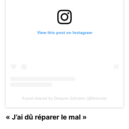
View this post on Instagram
A post shared by Dwayne Johnson (@therock)
« J’ai dû réparer le mal »