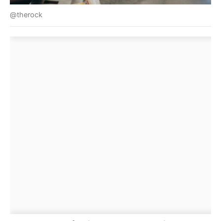
@therock