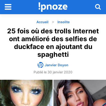
Accueil
Insolite
25 fois où des trolls Internet
ont amélioré des selfies de
duckface en ajoutant du
spaghetti
Janvier Doyon
Publié le
30 janvier 2020