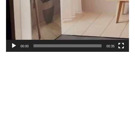
00:00
00:35