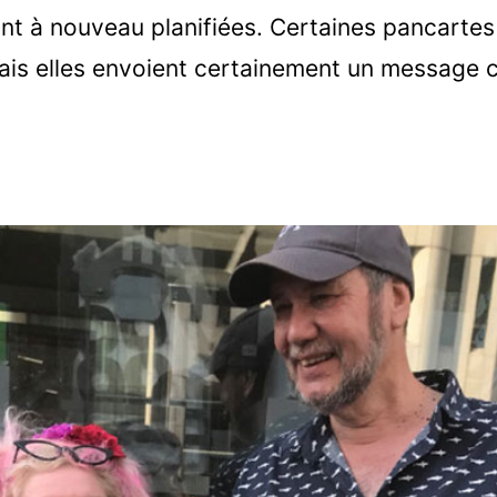
nt à nouveau planifiées. Certaines pancartes 
ais elles envoient certainement un message cl