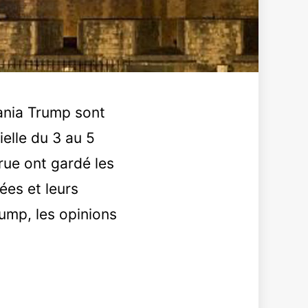
ania Trump sont
elle du 3 au 5
rue ont gardé les
ées et leurs
rump, les opinions