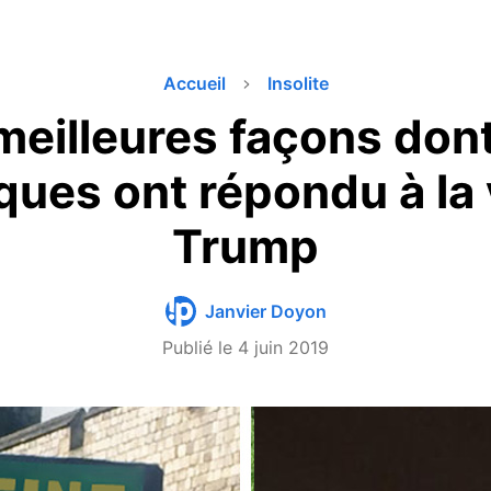
Accueil
Insolite
meilleures façons dont
ques ont répondu à la 
Trump
Janvier Doyon
Publié le
4 juin 2019