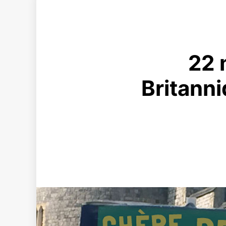
22 
Britanni