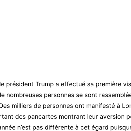
le président Trump a effectué sa première visi
e nombreuses personnes se sont rassemblée
Des milliers de personnes ont manifesté à Lo
portant des pancartes montrant leur aversion p
année n’est pas différente à cet égard puisqu