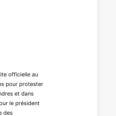
te officielle au
s pour protester
ndres et dans
our le président
e des