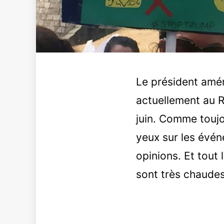
Le président amé
actuellement au R
juin. Comme toujo
yeux sur les évén
opinions. Et tout
sont très chaude