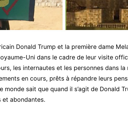
ricain Donald Trump et la première dame Mel
oyaume-Uni dans le cadre de leur visite offici
urs, les internautes et les personnes dans la 
ements en cours, prêts à répandre leurs pens
 le monde sait que quand il s’agit de Donald T
s et abondantes.