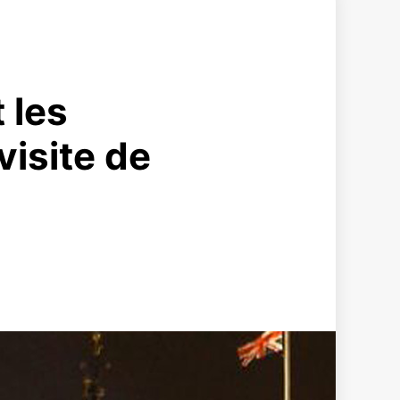
 les
visite de