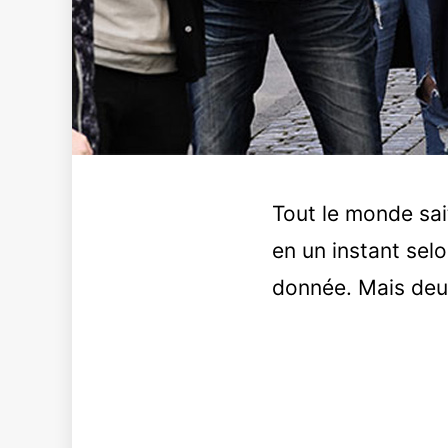
Tout le monde sai
en un instant sel
donnée. Mais deux