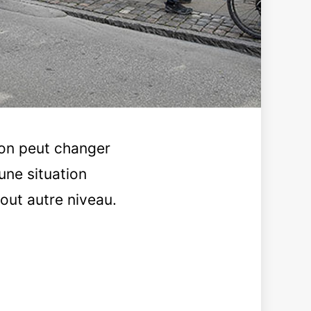
tion peut changer
une situation
out autre niveau.