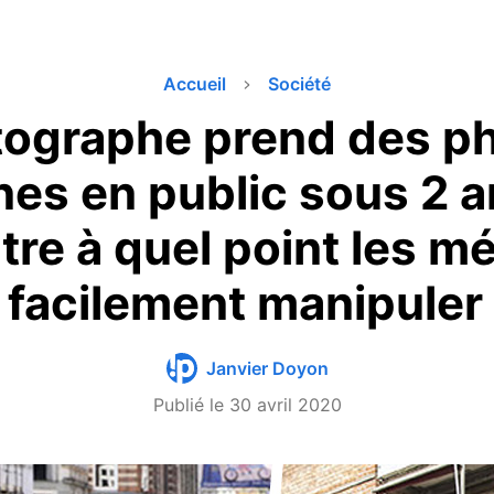
Accueil
Société
ographe prend des p
es en public sous 2 a
re à quel point les m
facilement manipuler l
Janvier Doyon
Publié le
30 avril 2020