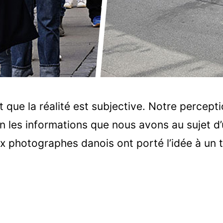
t que la réalité est subjective. Notre percep
on les informations que nous avons au sujet d’
 photographes danois ont porté l’idée à un t