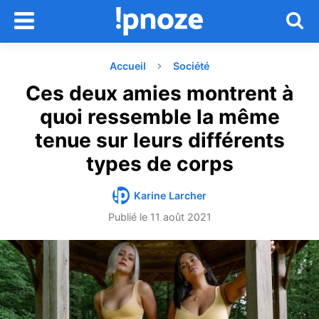
Accueil
Société
Ces deux amies montrent à
quoi ressemble la même
tenue sur leurs différents
types de corps
Karine Larcher
Publié le
11 août 2021