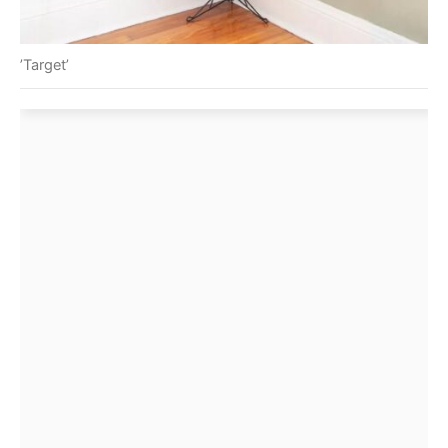
’Target’