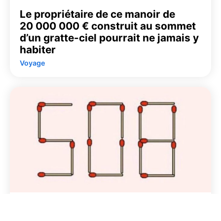
Le propriétaire de ce manoir de
20 000 000 € construit au sommet
d’un gratte-ciel pourrait ne jamais y
habiter
Voyage
Quel est le plus grand nombre que
l’on peut obtenir en déplaçant