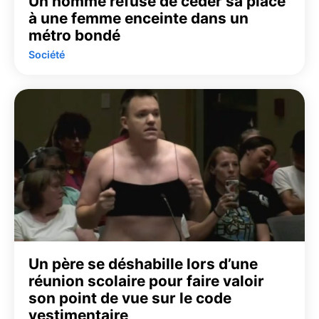
Un homme refuse de céder sa place
à une femme enceinte dans un
métro bondé
Société
Un père se déshabille lors d’une
réunion scolaire pour faire valoir
son point de vue sur le code
vestimentaire