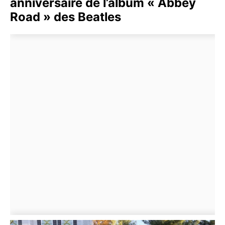
anniversaire de l’album « Abbey
Road » des Beatles