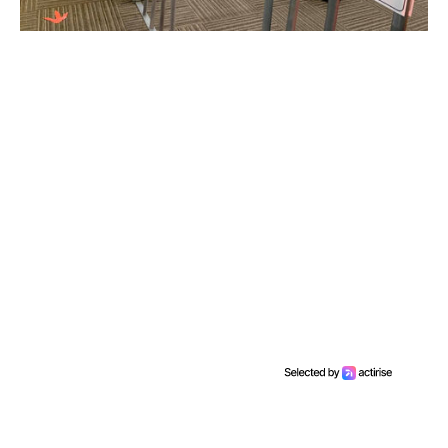
15. Cette décoration d’Halloween