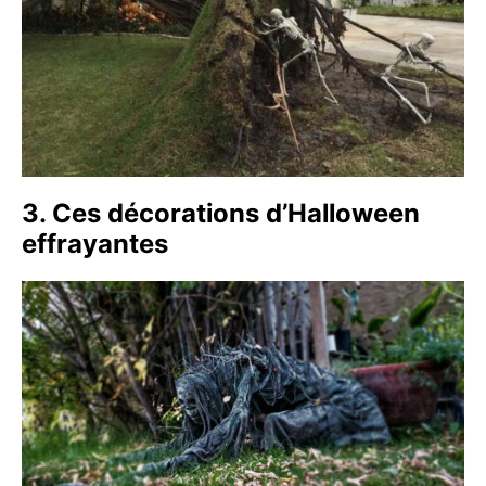
3. Ces décorations d’Halloween
effrayantes