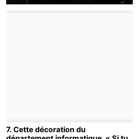
7. Cette décoration du
département informatique. « Si tu