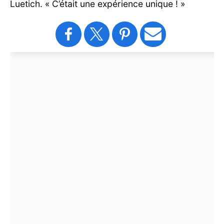
Luetich. « C’était une expérience unique ! »