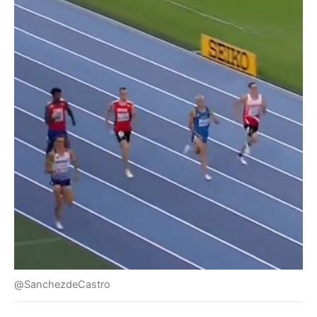
@SanchezdeCastro