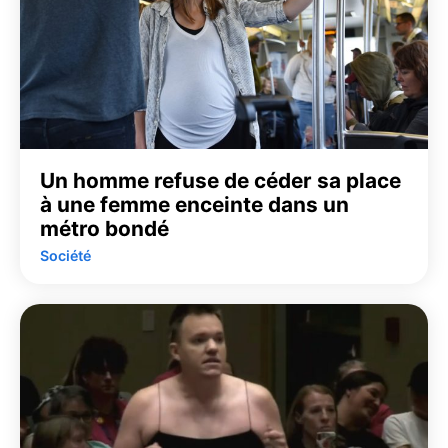
Un homme refuse de céder sa place
à une femme enceinte dans un
métro bondé
Société