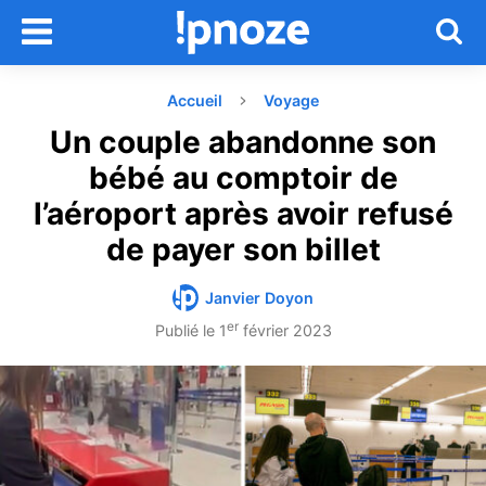
Accueil
Voyage
Un couple abandonne son
bébé au comptoir de
l’aéroport après avoir refusé
de payer son billet
Janvier Doyon
er
Publié le
1
février 2023