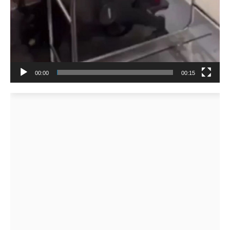
00:00
00:15