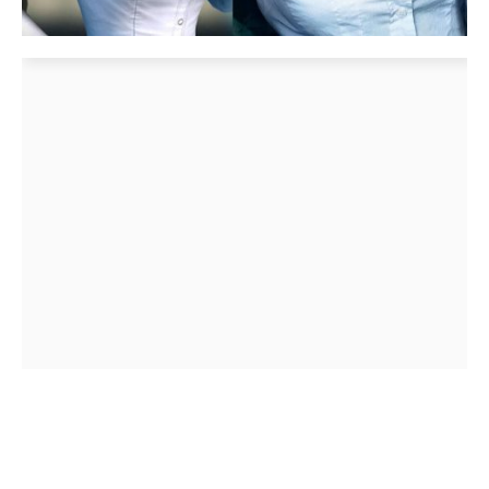
Elizabeth de Bioshock