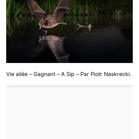
Vie ailée – Gagnant – A Sip – Par Piotr Naskrecki.