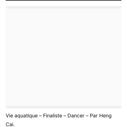
Vie aquatique – Finaliste – Dancer – Par Heng
Cai.