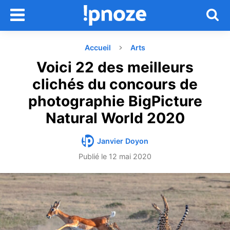
Accueil
Arts
Voici 22 des meilleurs
clichés du concours de
photographie BigPicture
Natural World 2020
Janvier Doyon
Publié le
12 mai 2020