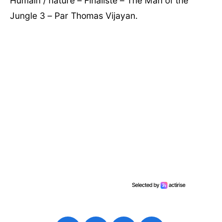
Humain / nature – Finaliste – The Man of the
Jungle 3 – Par Thomas Vijayan.