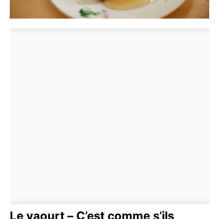
Le yaourt – C’est comme s’ils