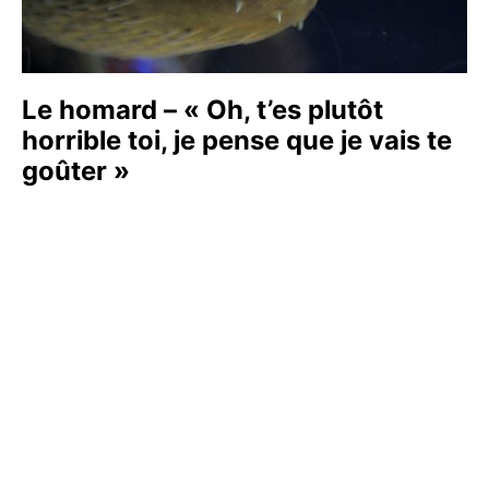
Le homard – « Oh, t’es plutôt
horrible toi, je pense que je vais te
goûter »