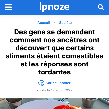
Accueil
Société
Des gens se demandent
comment nos ancêtres ont
découvert que certains
aliments étaient comestibles
et les réponses sont
tordantes
Karine Larcher
Publié le
17 août 2022