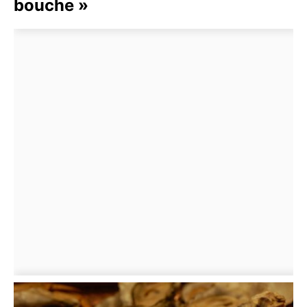
bouche »