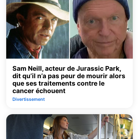
Sam Neill, acteur de Jurassic Park,
dit qu’il n’a pas peur de mourir alors
que ses traitements contre le
cancer échouent
Divertissement