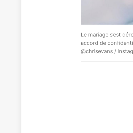
Le mariage s’est déro
accord de confidentia
@chrisevans / Insta