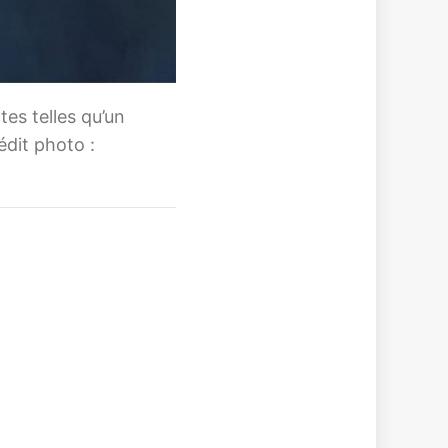
tes telles qu’un
édit photo :