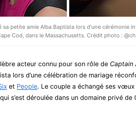
 sa petite amie Alba Baptista lors d'une cérémonie i
Cape Cod, dans le Massachusetts. Crédit photo : @ch
élèbre acteur connu pour son rôle de
Captain
sta lors d’une célébration de mariage réconf
Six
et
People
. Le couple a échangé ses vœux 
qui s’est déroulée dans un domaine privé de