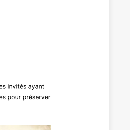
es invités ayant
nes pour préserver