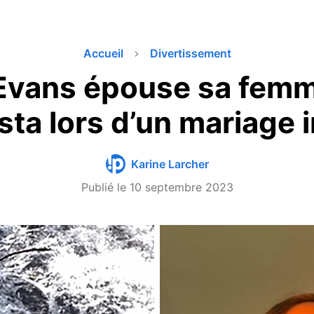
Accueil
Divertissement
Evans épouse sa fem
sta lors d’un mariage 
Karine Larcher
Publié le
10 septembre 2023