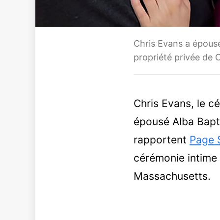
Chris Evans a épousé
propriété privée de 
Chris Evans, le c
épousé Alba Bapti
rapportent
Page 
cérémonie intime 
Massachusetts.