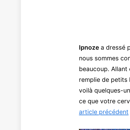
Ipnoze
a dressé p
nous sommes conf
beaucoup. Allant d
remplie de petits
voilà quelques-u
ce que votre cerv
article précédent