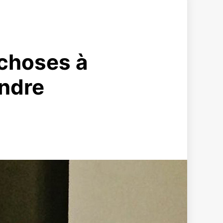
 choses à
endre