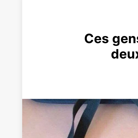
Ces gens
deux