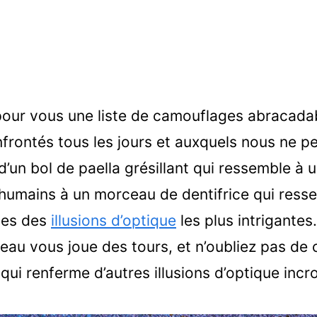
our vous une liste de camouflages abracada
rontés tous les jours et auxquels nous ne p
’un bol de paella grésillant qui ressemble à 
 humains à un morceau de dentifrice qui ress
nes des
illusions d’optique
les plus intrigante
eau vous joue des tours, et n’oubliez pas de 
qui renferme d’autres illusions d’optique incr