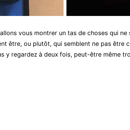
 allons vous montrer un tas de choses qui ne
nt être, ou plutôt, qui semblent ne pas être c
s y regardez à deux fois, peut-être même troi