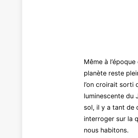
Même à l’époque d
planète reste plei
l’on croirait sort
luminescente du J
sol, il y a tant 
interroger sur la
nous habitons.