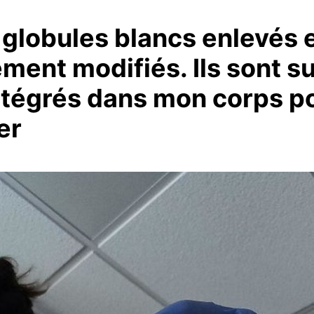
 globules blancs enlevés 
ent modifiés. Ils sont su
intégrés dans mon corps p
er