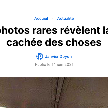
Accueil
Actualité
hotos rares révèlent l
cachée des choses
Janvier Doyon
Publié le
14 juin 2021