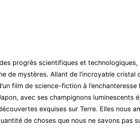
es progrès scientifiques et technologiques, 
ne de mystères. Allant de l’incroyable cristal
i d’un film de science-fiction à l’enchanteresse 
apon, avec ses champignons luminescents épa
de découvertes exquises sur Terre. Elles nous 
 quantité de choses que nous ne savons pas s