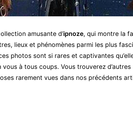
collection amusante d’
ipnoze
, qui montre la 
êtres, lieux et phénomènes parmi les plus fasc
es photos sont si rares et captivantes qu’elle
en vous à tous coups. Vous trouverez d’autres
hoses rarement vues dans nos précédents art