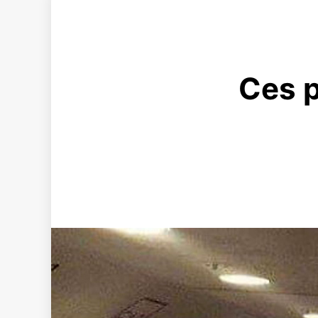
Ces p