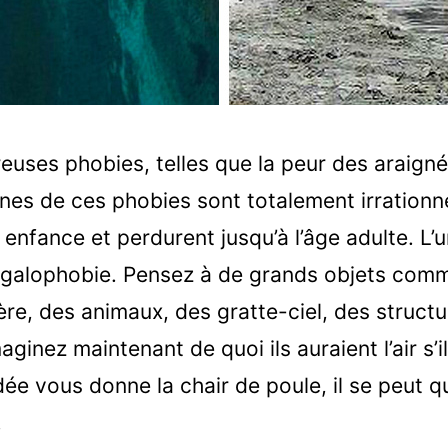
reuses phobies, telles que la peur des araign
ines de ces phobies sont totalement irrationne
 enfance et perdurent jusqu’à l’âge adulte. L’
mégalophobie. Pensez à de grands objets com
ère, des animaux, des gratte-ciel, des struct
aginez maintenant de quoi ils auraient l’air s’i
dée vous donne la chair de poule, il se peut 
.