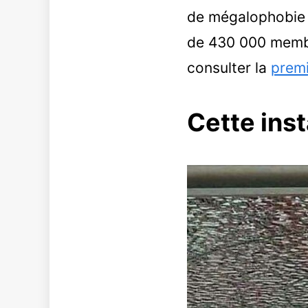
de mégalophobie »
de 430 000 membr
consulter la
premi
Cette inst