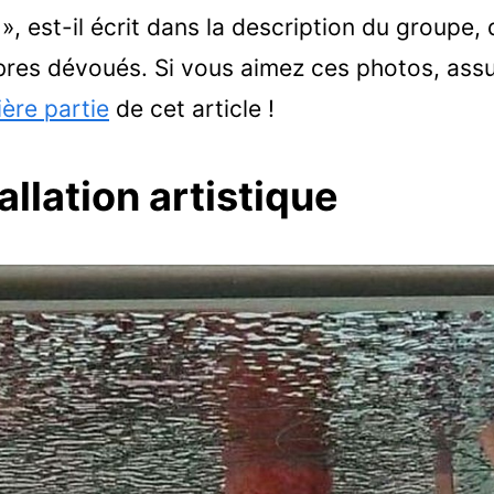
, est-il écrit dans la description du groupe,
es dévoués. Si vous aimez ces photos, ass
ère partie
de cet article !
allation artistique