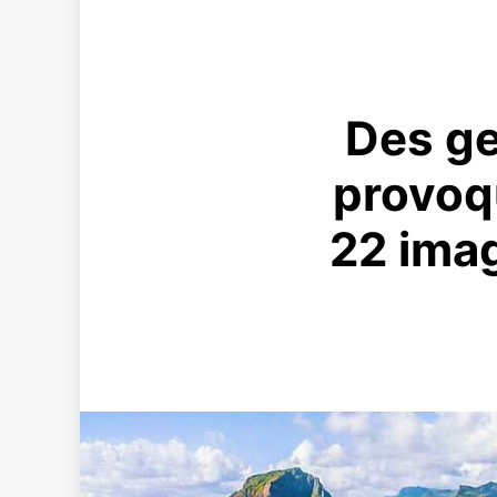
Des ge
provoq
22 imag