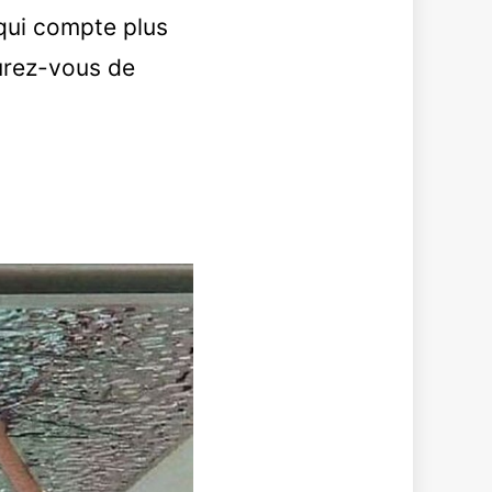
 qui compte plus
urez-vous de