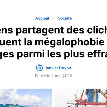
Accueil
Société
ns partagent des clic
uent la mégalophobie e
es parmi les plus eff
Janvier Doyon
Publié le
2 mai 2022