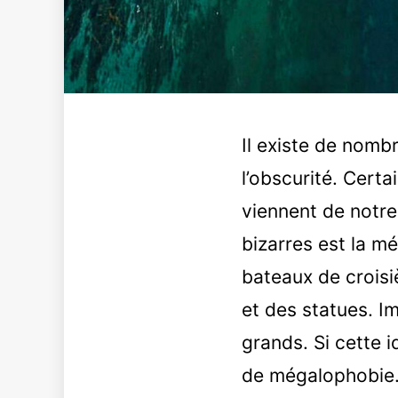
Il existe de nomb
l’obscurité. Certa
viennent de notre
bizarres est la 
bateaux de croisi
et des statues. Im
grands. Si cette i
de mégalophobie