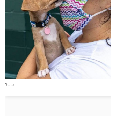
’Kate