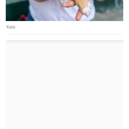
’Kate