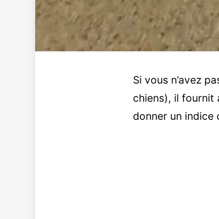
Si vous n’avez pa
chiens), il fourni
donner un indice d