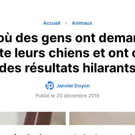
Accueil
Animaux
 où des gens ont dem
ote leurs chiens et ont
des résultats hilarant
Janvier Doyon
Publié le
20 décembre 2018