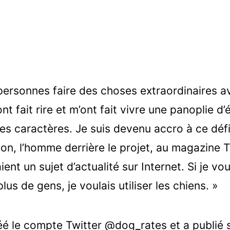
s personnes faire des choses extraordinaires 
ont fait rire et m’ont fait vivre une panoplie d
s caractères. Je suis devenu accro à ce défi 
on, l’homme derrière le projet, au magazine TI
ient un sujet d’actualité sur Internet. Si je v
lus de gens, je voulais utiliser les chiens. »
éé le compte Twitter @dog_rates et a publié 