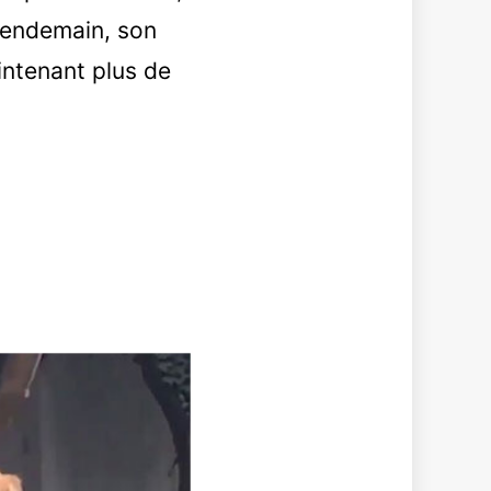
 lendemain, son
ntenant plus de