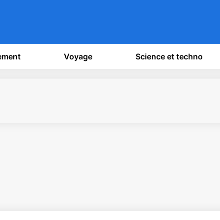
sement
Voyage
Science et techno