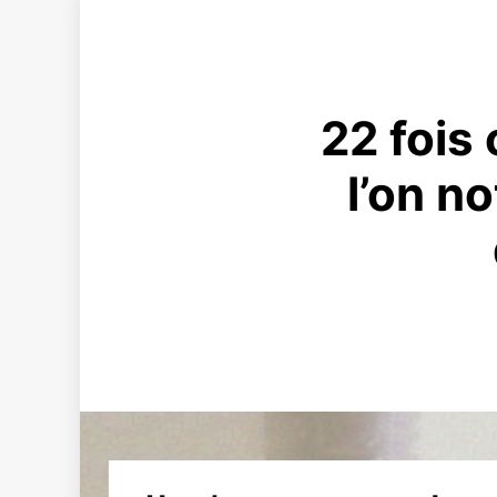
22 fois
l’on n