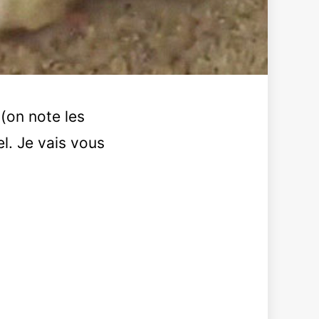
(on note les
el. Je vais vous