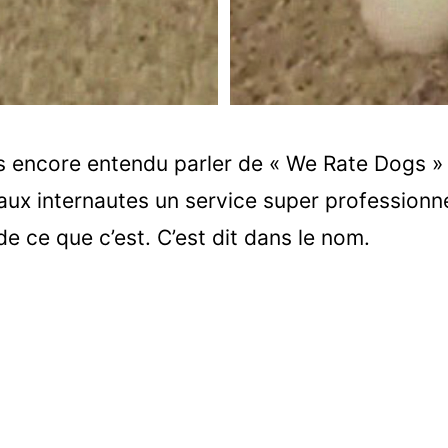
s encore entendu parler de « We Rate Dogs » 
t aux internautes un service super professionn
e ce que c’est. C’est dit dans le nom.