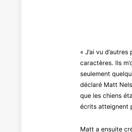
« J’ai vu d’autre
caractères. Ils m’
seulement quelque
déclaré Matt Nels
que les chiens éta
écrits atteignent p
Matt a ensuite cr