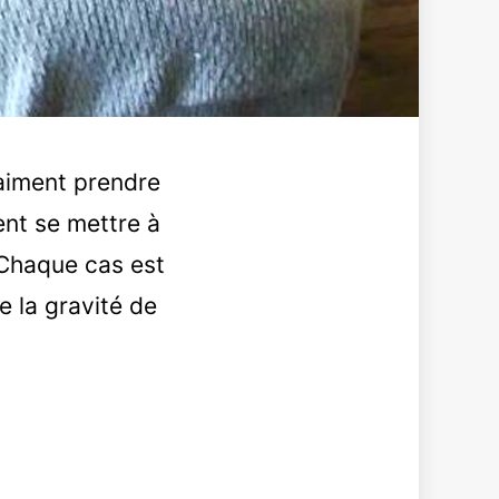
raiment prendre
ent se mettre à
. Chaque cas est
e la gravité de