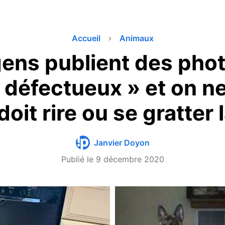
Accueil
Animaux
ens publient des pho
 défectueux » et on ne
doit rire ou se gratter 
Janvier Doyon
Publié le
9 décembre 2020