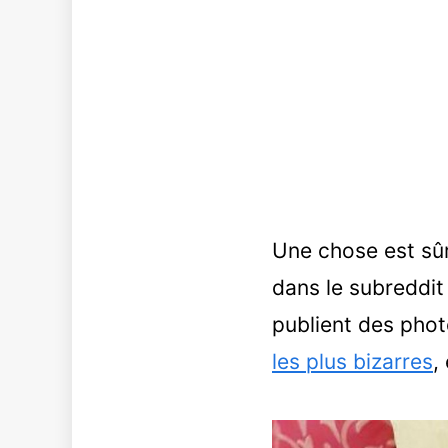
Une chose est sû
dans le subreddi
publient des pho
les plus bizarres
,