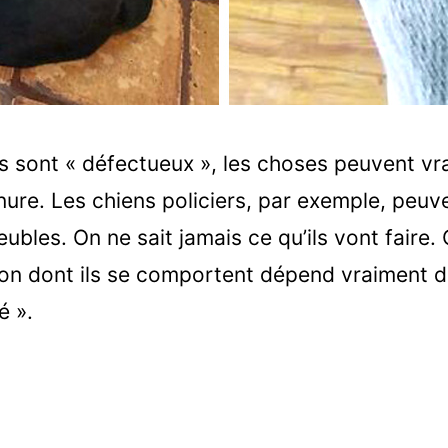
s sont « défectueux », les choses peuvent v
nure. Les chiens policiers, par exemple, peuv
ubles. On ne sait jamais ce qu’ils vont faire
açon dont ils se comportent dépend vraiment d
é ».