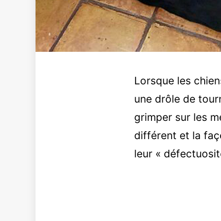
Lorsque les chien
une drôle de tour
grimper sur les me
différent et la f
leur « défectuosit