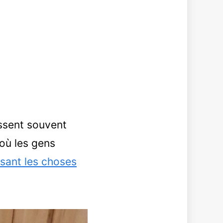
ssent souvent
 où les gens
isant les choses